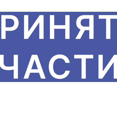
РИНЯ
ЧАСТ