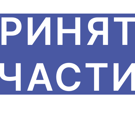
РИНЯ
ЧАСТ